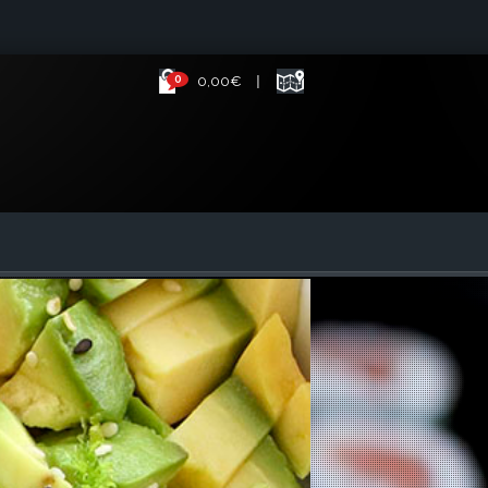
0
0,00€